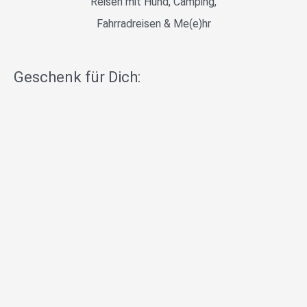
Reisen mit Hund, Camping,
Fahrradreisen & Me(e)hr
Geschenk für Dich: