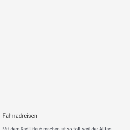
Fahrradreisen
Mit dem Rad Urlaub machen ist so toll, weil der Alltag