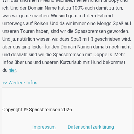
Wir, das sind mein Freund Michael, meine Hündin Snoopy und
ich. Und der Domain Name hat zu 100% auch damit zu tun,
was wir gerne machen: Wir sind gern mit dem Fahrrad
unterwegs auf Reisen. Und da wir immer eine Menge Spaß auf
unseren Touren haben, sind wir die Spassbremsen geworden.
Und ja, natürlich wissen wir, dass Spaß mit ß geschrieben wird,
aber das ging leider für den Domain Namen damals noch nicht
und deshalb sind wir die Spassbremsen mit Doppel s. Mehr
Infos über uns und unseren Kurzurlaub mit Hund bekommst
du
hier
.
>> Weitere Infos
Copyright © Spassbremsen 2026
Impressum
Datenschutzerklärung