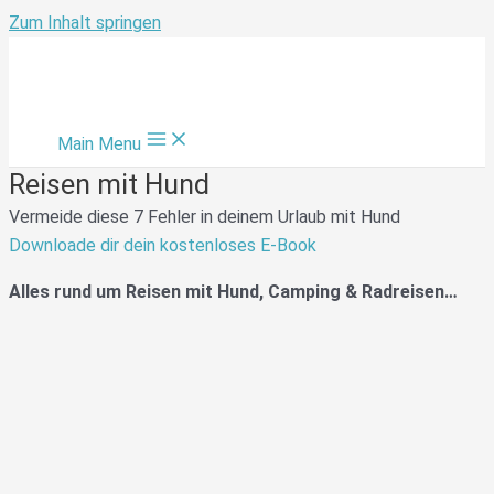
Zum Inhalt springen
Main Menu
Reisen mit Hund
Vermeide diese 7 Fehler in deinem Urlaub mit Hund
Downloade dir dein kostenloses E-Book
Alles rund um Reisen mit Hund, Camping & Radreisen…