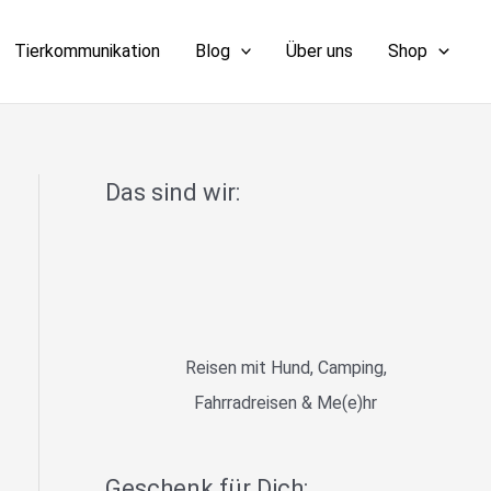
Tierkommunikation
Blog
Über uns
Shop
Das sind wir:
Reisen mit Hund, Camping,
Fahrradreisen & Me(e)hr
Geschenk für Dich: