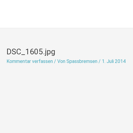
Zum
Inhalt
springen
DSC_1605.jpg
Kommentar verfassen
/ Von
Spassbremsen
/
1. Juli 2014