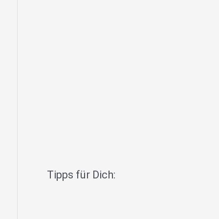
Tipps für Dich: