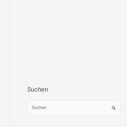
Suchen
S
u