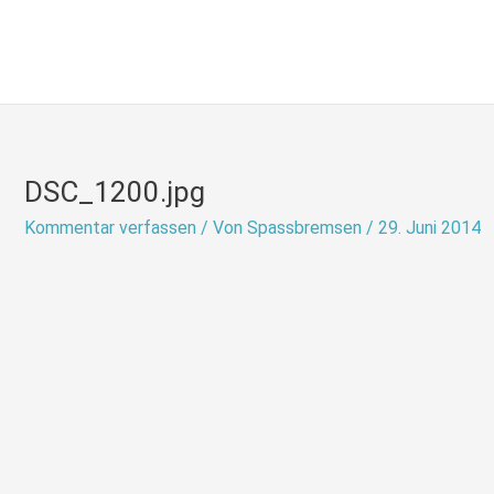
Zum
Inhalt
springen
DSC_1200.jpg
Kommentar verfassen
/ Von
Spassbremsen
/
29. Juni 2014