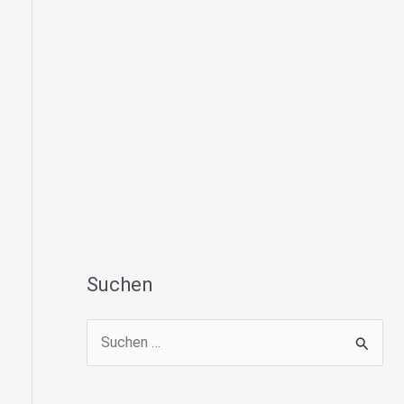
Suchen
S
u