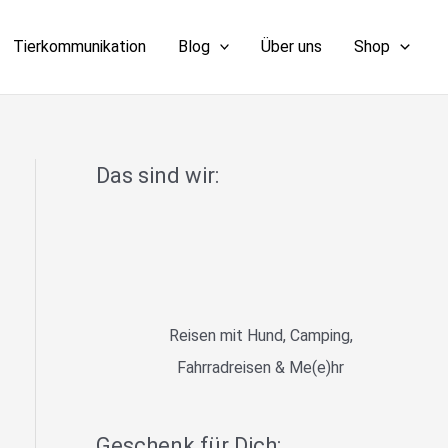
Tierkommunikation
Blog
Über uns
Shop
Das sind wir:
Reisen mit Hund, Camping,
Fahrradreisen & Me(e)hr
Geschenk für Dich: