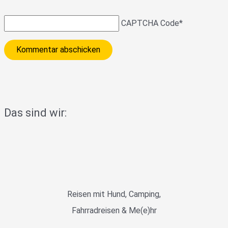
CAPTCHA Code
*
Das sind wir:
Reisen mit Hund, Camping,
Fahrradreisen & Me(e)hr