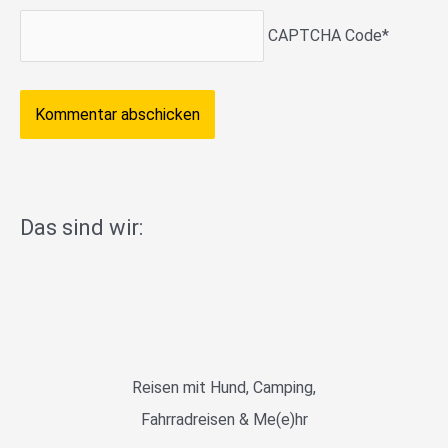
CAPTCHA Code
*
Das sind wir:
Reisen mit Hund, Camping,
Fahrradreisen & Me(e)hr