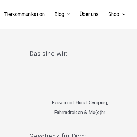
Tierkommunikation
Blog
Über uns
Shop
Das sind wir:
Reisen mit Hund, Camping,
Fahrradreisen & Me(e)hr
Geschenk für Dich: