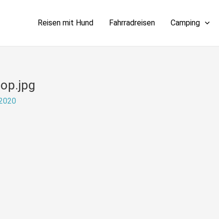
Reisen mit Hund
Fahrradreisen
Camping
op.jpg
 2020