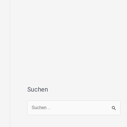
Suchen
S
u