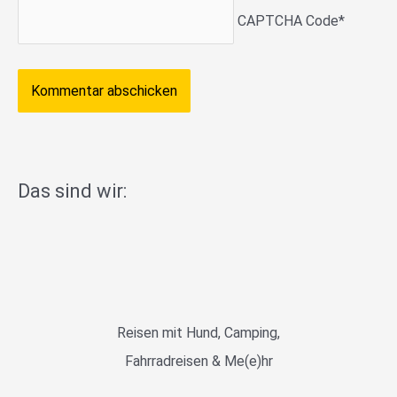
CAPTCHA Code
*
Das sind wir:
Reisen mit Hund, Camping,
Fahrradreisen & Me(e)hr