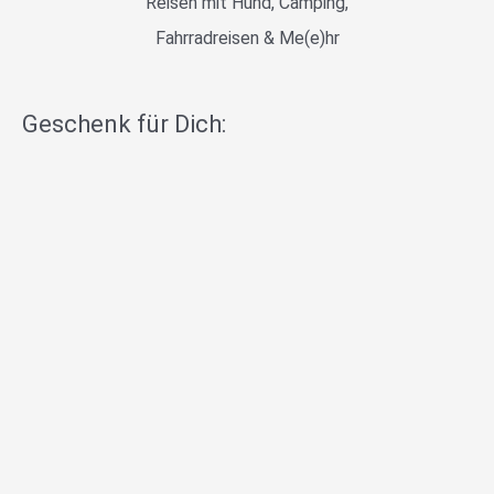
Reisen mit Hund, Camping,
Fahrradreisen & Me(e)hr
Geschenk für Dich: