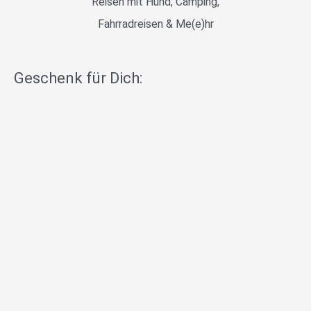
Reisen mit Hund, Camping,
Fahrradreisen & Me(e)hr
Geschenk für Dich: