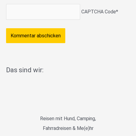
CAPTCHA Code
*
Das sind wir:
Reisen mit Hund, Camping,
Fahrradreisen & Me(e)hr