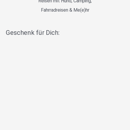
Reisen mit Hund, Camping,
Fahrradreisen & Me(e)hr
Geschenk für Dich: