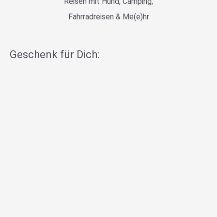
Reisen mit Hund, Camping,
Fahrradreisen & Me(e)hr
Geschenk für Dich: