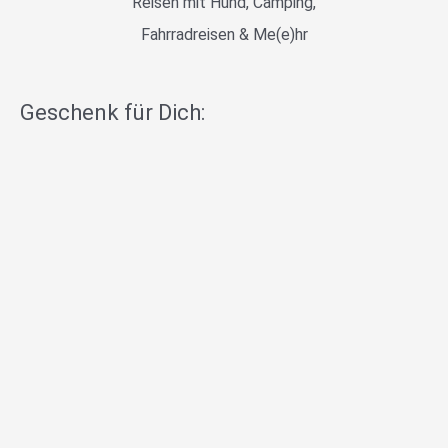
Reisen mit Hund, Camping,
Fahrradreisen & Me(e)hr
Geschenk für Dich: