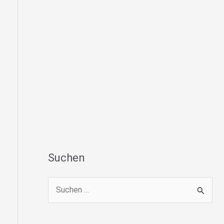
Suchen
S
u