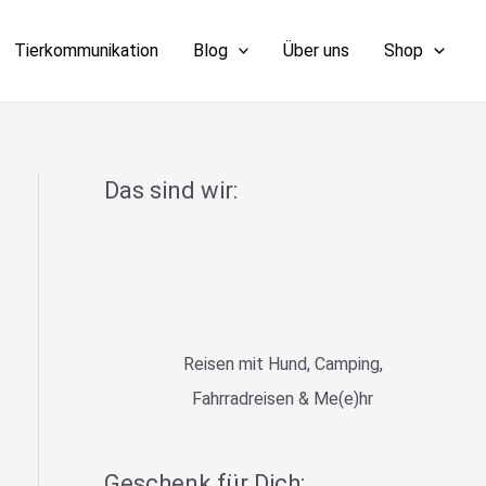
Tierkommunikation
Blog
Über uns
Shop
Das sind wir:
Reisen mit Hund, Camping,
Fahrradreisen & Me(e)hr
Geschenk für Dich: