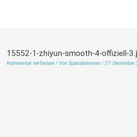
Zum
Inhalt
springen
15552-1-zhiyun-smooth-4-offiziell-3.
Kommentar verfassen
/ Von
Spassbremsen
/
27. Dezember