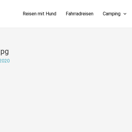
Reisen mit Hund
Fahrradreisen
Camping
jpg
 2020