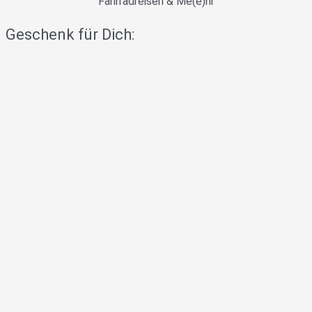
Fahrradreisen & Me(e)hr
Geschenk für Dich: