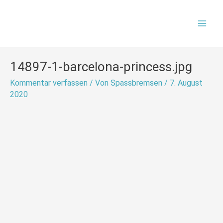
Zum
Mai
Inhalt
Men
springen
14897-1-barcelona-princess.jpg
Kommentar verfassen
/ Von
Spassbremsen
/
7. August
2020