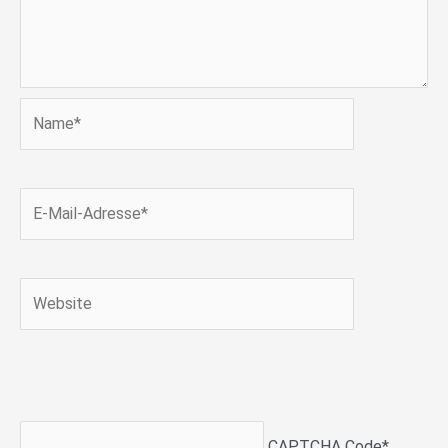
Name*
E-
Mail-
Adresse*
Website
CAPTCHA Code
*