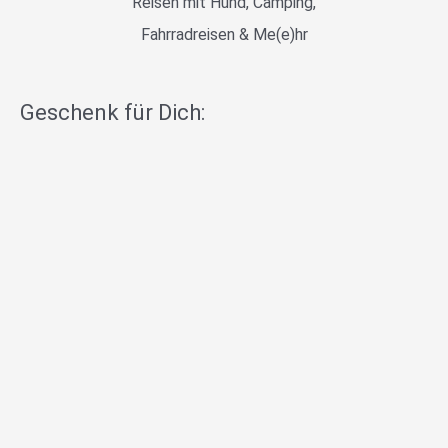
Reisen mit Hund, Camping,
Fahrradreisen & Me(e)hr
Geschenk für Dich: