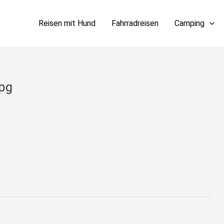
Reisen mit Hund
Fahrradreisen
Camping
pg
0