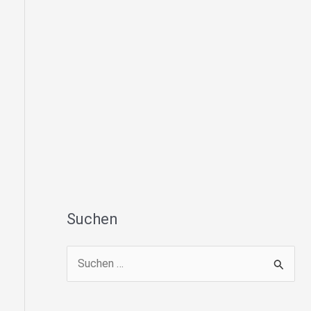
Suchen
S
u