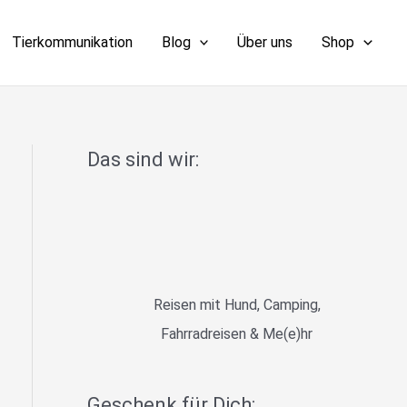
Tierkommunikation
Blog
Über uns
Shop
Das sind wir:
Reisen mit Hund, Camping,
Fahrradreisen & Me(e)hr
Geschenk für Dich: