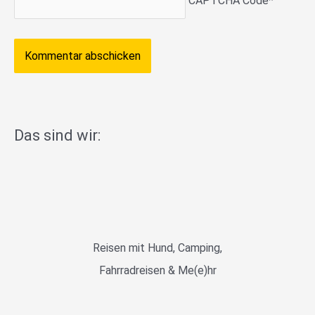
CAPTCHA Code
*
Das sind wir:
Reisen mit Hund, Camping,
Fahrradreisen & Me(e)hr