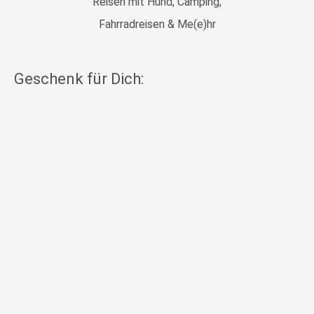
Reisen mit Hund, Camping,
Fahrradreisen & Me(e)hr
Geschenk für Dich: