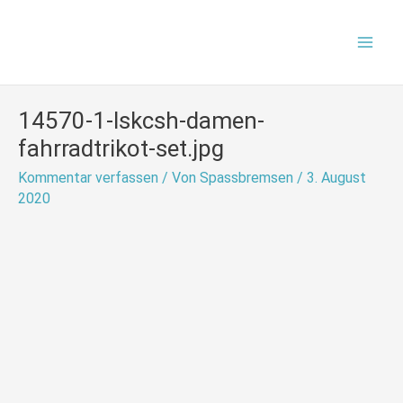
Zum
Mai
Inhalt
Men
springen
14570-1-lskcsh-damen-
fahrradtrikot-set.jpg
Kommentar verfassen
/ Von
Spassbremsen
/
3. August
2020