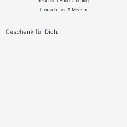
Reisen mit Hund, Camping,
Fahrradreisen & Me(e)hr
Geschenk für Dich: