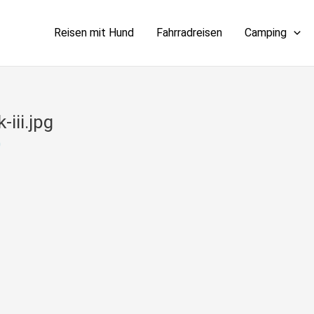
Reisen mit Hund
Fahrradreisen
Camping
iii.jpg
0