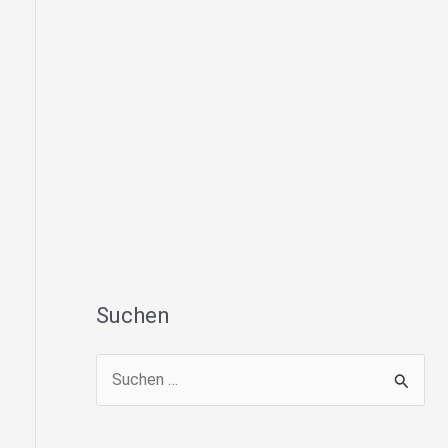
Suchen
S
u