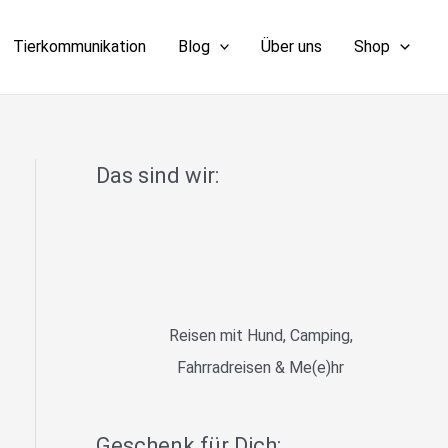
Tierkommunikation
Blog
Über uns
Shop
Das sind wir:
Reisen mit Hund, Camping,
Fahrradreisen & Me(e)hr
Geschenk für Dich: