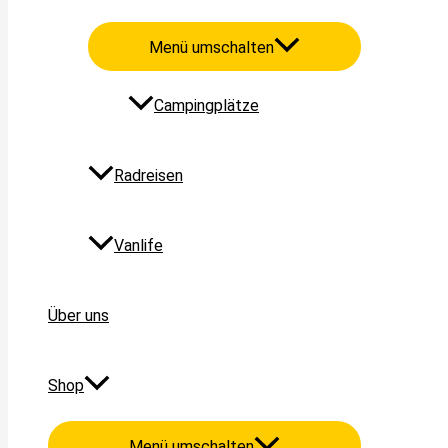
Menü umschalten
Campingplätze
Radreisen
Vanlife
Über uns
Shop
Menü umschalten