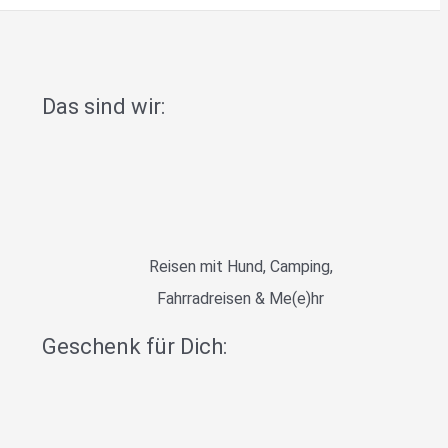
Das sind wir:
Reisen mit Hund, Camping,
Fahrradreisen & Me(e)hr
Geschenk für Dich: