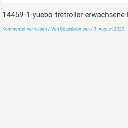
14459-1-yuebo-tretroller-erwachsene-k
Kommentar verfassen
/ Von
Spassbremsen
/
3. August 2020