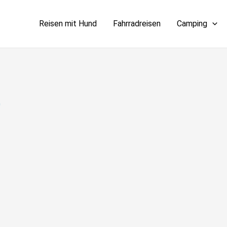
Reisen mit Hund
Fahrradreisen
Camping
0