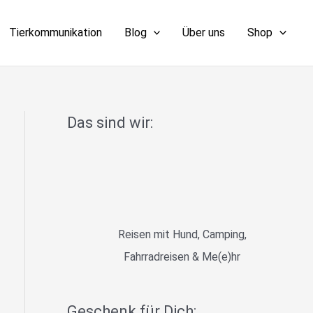
Tierkommunikation
Blog
Über uns
Shop
Das sind wir:
Reisen mit Hund, Camping,
Fahrradreisen & Me(e)hr
Geschenk für Dich: