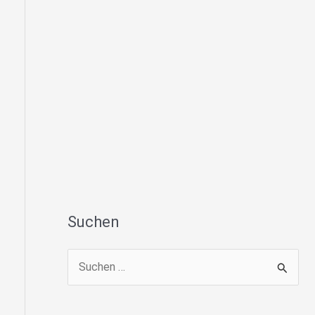
Suchen
S
u