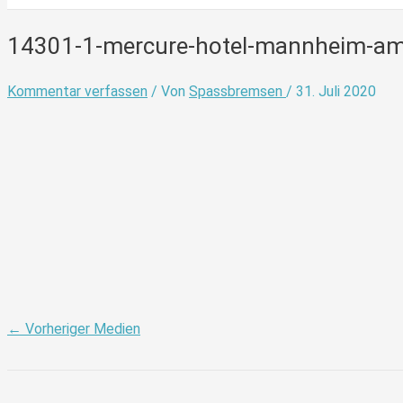
14301-1-mercure-hotel-mannheim-am-
Kommentar verfassen
/ Von
Spassbremsen
/
31. Juli 2020
←
Vorheriger Medien