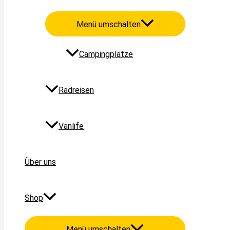
Menü umschalten
Campingplätze
Radreisen
Vanlife
Über uns
Shop
Menü umschalten