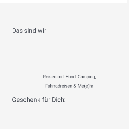
Das sind wir:
Reisen mit Hund, Camping,
Fahrradreisen & Me(e)hr
Geschenk für Dich: