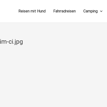
Reisen mit Hund
Fahrradreisen
Camping
m-ci.jpg