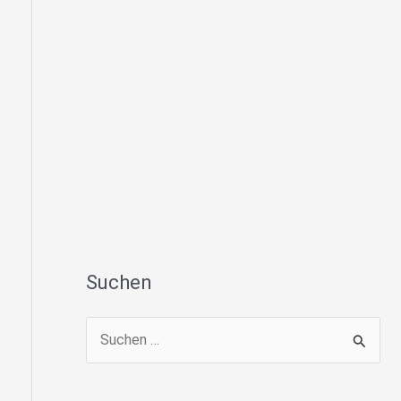
Suchen
S
u