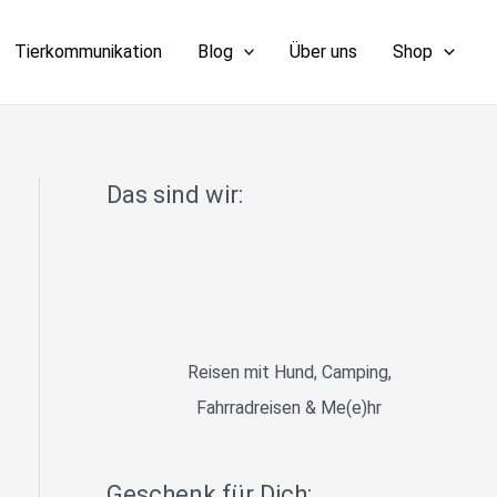
Tierkommunikation
Blog
Über uns
Shop
Das sind wir:
Reisen mit Hund, Camping,
Fahrradreisen & Me(e)hr
Geschenk für Dich: