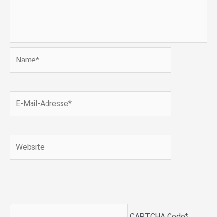
Name*
E-
Mail-
Adresse*
Website
CAPTCHA Code
*