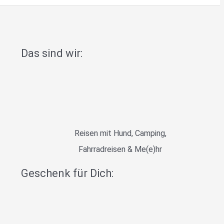
Das sind wir:
Reisen mit Hund, Camping,
Fahrradreisen & Me(e)hr
Geschenk für Dich: