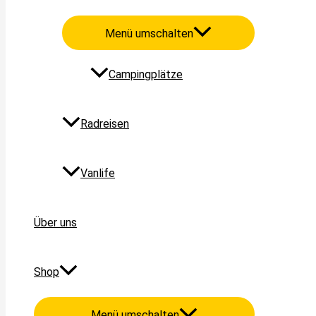
Menü umschalten
Campingplätze
Radreisen
Vanlife
Über uns
Shop
Menü umschalten