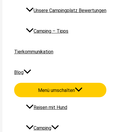
Unsere Campingplatz Bewertungen
Camping – Tipps
Tierkommunikation
Blog
Menü umschalten
Reisen mit Hund
Camping