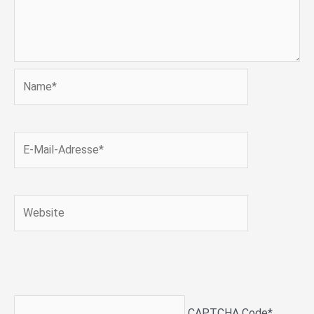
Name*
E-
Mail-
Adresse*
Website
CAPTCHA Code
*