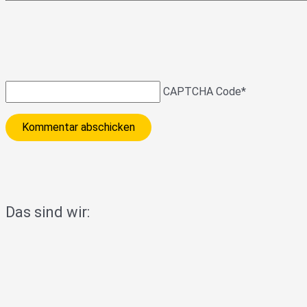
CAPTCHA Code
*
Das sind wir: