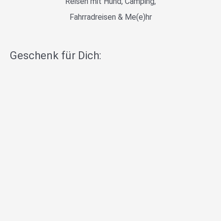
Reisen mit Hund, Camping,
Fahrradreisen & Me(e)hr
Geschenk für Dich: