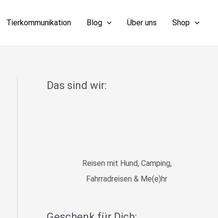
Tierkommunikation
Blog
Über uns
Shop
Das sind wir:
Reisen mit Hund, Camping,
Fahrradreisen & Me(e)hr
Geschenk für Dich: