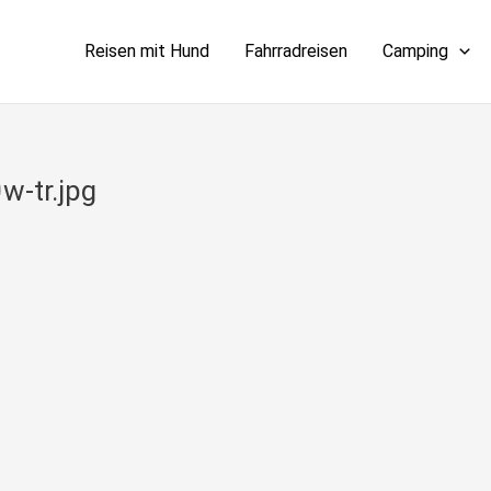
Reisen mit Hund
Fahrradreisen
Camping
w-tr.jpg