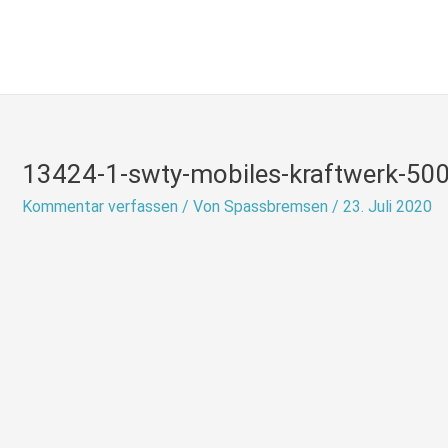
Zum
Inhalt
springen
13424-1-swty-mobiles-kraftwerk-500
Kommentar verfassen
/ Von
Spassbremsen
/
23. Juli 2020