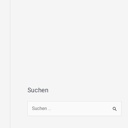
Suchen
S
u