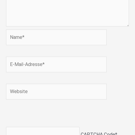
Name*
E-
Mail-
Adresse*
Website
CAPTCHA Code
*