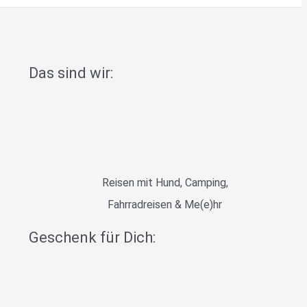
Das sind wir:
Reisen mit Hund, Camping,
Fahrradreisen & Me(e)hr
Geschenk für Dich: