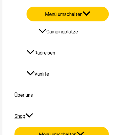
Menü umschalten
Campingplätze
Radreisen
Vanlife
Über uns
Shop
Menü umschalten