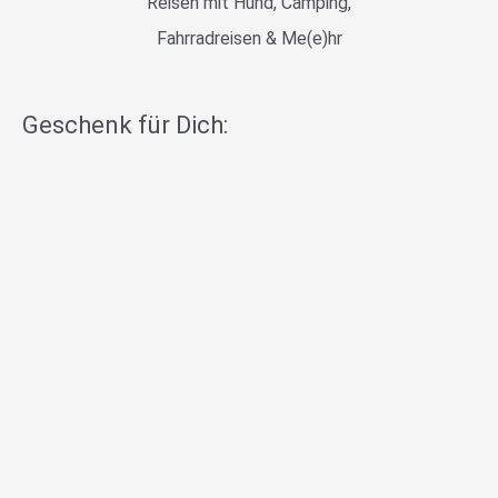
Reisen mit Hund, Camping,
Fahrradreisen & Me(e)hr
Geschenk für Dich: