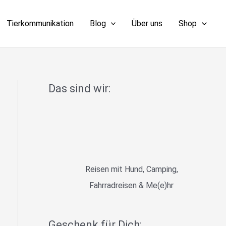
Tierkommunikation
Blog
Über uns
Shop
Das sind wir:
Reisen mit Hund, Camping,
Fahrradreisen & Me(e)hr
Geschenk für Dich: