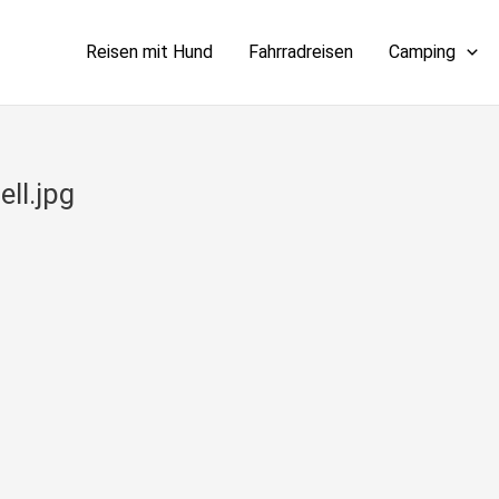
Reisen mit Hund
Fahrradreisen
Camping
ll.jpg