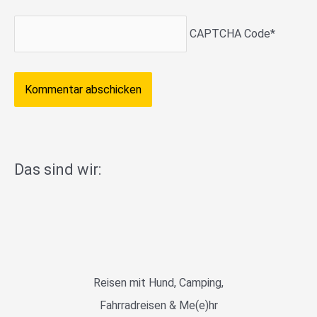
CAPTCHA Code
*
Das sind wir:
Reisen mit Hund, Camping,
Fahrradreisen & Me(e)hr