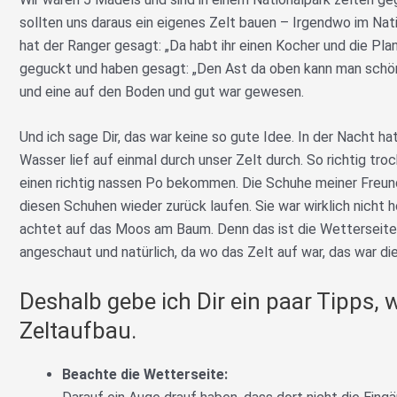
sollten uns daraus ein eigenes Zelt bauen – Irgendwo im Nat
hat der Ranger gesagt: „Da habt ihr einen Kocher und die Pla
geguckt und haben gesagt: „Den Ast da oben kann man schö
und eine auf den Boden und gut war gewesen.
Und ich sage Dir, das war keine so gute Idee. In der Nacht ha
Wasser lief auf einmal durch unser Zelt durch. So richtig tr
einen richtig nassen Po bekommen. Die Schuhe meiner Freun
diesen Schuhen wieder zurück laufen. Sie war wirklich nicht 
achtet auf das Moos am Baum. Denn das ist die Wetterseite
angeschaut und natürlich, da wo das Zelt auf war, das war 
Deshalb gebe ich Dir ein paar Tipps, 
Zeltaufbau.
Beachte die Wetterseite: