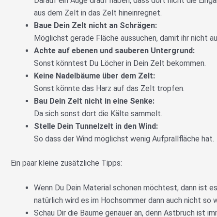
Darauf ein Auge drauf haben, dass dort nicht die Eing
aus dem Zelt in das Zelt hineinregnet.
Baue Dein Zelt nicht an Schrägen:
Möglichst gerade Fläche aussuchen, damit ihr nicht auf
Achte auf ebenen und sauberen Untergrund:
Sonst könntest Du Löcher in Dein Zelt bekommen.
Keine Nadelbäume über dem Zelt:
Sonst könnte das Harz auf das Zelt tropfen.
Bau Dein Zelt nicht in eine Senke:
Da sich sonst dort die Kälte sammelt.
Stelle Dein Tunnelzelt in den Wind:
So dass der Wind möglichst wenig Aufprallfläche hat.
Ein paar kleine zusätzliche Tipps:
Wenn Du Dein Material schonen möchtest, dann ist es 
natürlich wird es im Hochsommer dann auch nicht so 
Schau Dir die Bäume genauer an, denn Astbruch ist im