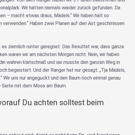
ionalplark. Wir hätten niemals wieder zurück gefunden. Da
nen – macht etwas draus, Mädels.“ Wir haben halt so
n verwenden.“ Haben zwei Planen auf den Ast geschmissen
t es ziemlich runter geregnet. Das Resultat war, dass ganze
ocken waren wir am nächsten Morgen nicht. Nein, wir haben
din wahren klatschnaß und sie musste den ganzen Weg in
hoch begeistert. Und der Ranger hat nur gesagt: „Tja Mädels,
.“ Wir uns nur angeguckt und den Baum noch einmal genau
die Seite mit dem Moos am Baum.
worauf Du achten solltest beim