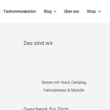
Tierkommunikation
Blog
Über uns
Shop
Das sind wir:
Reisen mit Hund, Camping,
Fahrradreisen & Me(e)hr
Geschenk für Dich: