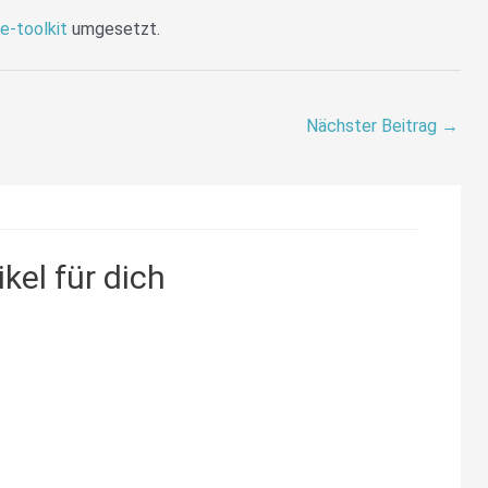
te-toolkit
umgesetzt.
Nächster Beitrag
→
kel für dich