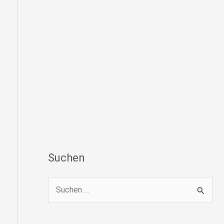
Suchen
S
u