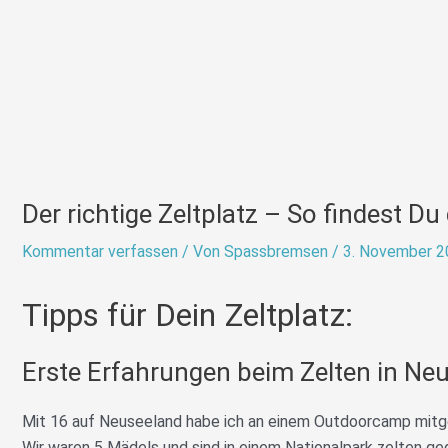
Der richtige Zeltplatz – So findest Du 
Kommentar verfassen
/ Von
Spassbremsen
/
3. November 2
Tipps für Dein Zeltplatz:
Erste Erfahrungen beim Zelten in Ne
Mit 16 auf Neuseeland habe ich an einem Outdoorcamp mitge
Wir waren 5 Mädels und sind in einem Nationalpark zelten 