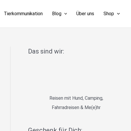
Tierkommunikation
Blog
Über uns
Shop
Das sind wir:
Reisen mit Hund, Camping,
Fahrradreisen & Me(e)hr
Geschenk für Dich: