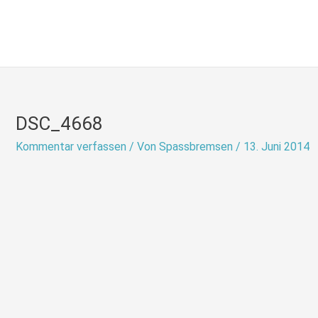
Zum
Inhalt
springen
DSC_4668
Kommentar verfassen
/ Von
Spassbremsen
/
13. Juni 2014