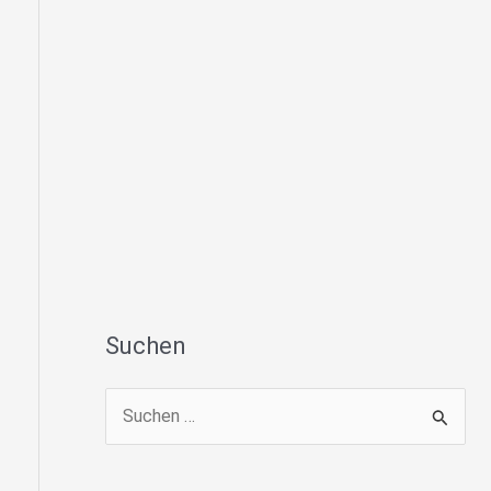
Suchen
S
u