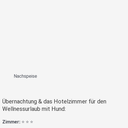
Nachspeise
Übernachtung & das Hotelzimmer für den
Wellnessurlaub mit Hund:
Zimmer:
⭐️ ⭐️ ⭐️