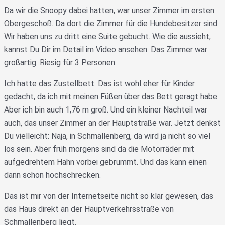
Da wir die Snoopy dabei hatten, war unser Zimmer im ersten
Obergeschoß. Da dort die Zimmer für die Hundebesitzer sind.
Wir haben uns zu dritt eine Suite gebucht. Wie die aussieht,
kannst Du Dir im Detail im Video ansehen. Das Zimmer war
großartig. Riesig für 3 Personen.
Ich hatte das Zustellbett. Das ist wohl eher für Kinder
gedacht, da ich mit meinen Füßen über das Bett geragt habe.
Aber ich bin auch 1,76 m groß. Und ein kleiner Nachteil war
auch, das unser Zimmer an der Hauptstraße war. Jetzt denkst
Du vielleicht: Naja, in Schmallenberg, da wird ja nicht so viel
los sein. Aber früh morgens sind da die Motorräder mit
aufgedrehtem Hahn vorbei gebrummt. Und das kann einen
dann schon hochschrecken.
Das ist mir von der Internetseite nicht so klar gewesen, das
das Haus direkt an der Hauptverkehrsstraße von
Schmallenberg liegt.