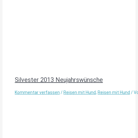
Silvester 2013 Neujahrswünsche
Kommentar verfassen
/
Reisen mit Hund
,
Reisen mit Hund
/ V