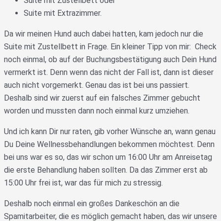
Suite mit Zustellbett oder
Suite mit Extrazimmer.
Da wir meinen Hund auch dabei hatten, kam jedoch nur die
Suite mit Zustellbett in Frage. Ein kleiner Tipp von mir: Check
noch einmal, ob auf der Buchungsbestätigung auch Dein Hund
vermerkt ist. Denn wenn das nicht der Fall ist, dann ist dieser
auch nicht vorgemerkt. Genau das ist bei uns passiert.
Deshalb sind wir zuerst auf ein falsches Zimmer gebucht
worden und mussten dann noch einmal kurz umziehen.
Und ich kann Dir nur raten, gib vorher Wünsche an, wann genau
Du Deine Wellnessbehandlungen bekommen möchtest. Denn
bei uns war es so, das wir schon um 16:00 Uhr am Anreisetag
die erste Behandlung haben sollten. Da das Zimmer erst ab
15:00 Uhr frei ist, war das für mich zu stressig.
Deshalb noch einmal ein großes Dankeschön an die
Spamitarbeiter, die es möglich gemacht haben, das wir unsere