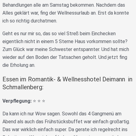
Behandlungen alle am Samstag bekommen. Nachdem das
Alles geklärt war, fing der Wellnessurlaub an. Erst da konnte
ich so richtig durchatmen.
Geht es nur mir so, das so viel Streß beim Einchecken
eigentlich nicht in einem 5 Sterne Haus vorkommen sollte?
Zum Glück war meine Schwester entspannter. Und hat mich
wieder auf den Boden der Tatsachen geholt. Und jetzt fing
die Erholung an.
Essen im Romantik- & Wellnesshotel Deimann in
Schmallenberg:
Verpflegung:
⭐️ ⭐️ ⭐️
Da kann ich nur Wow sagen. Sowohl das 4 Gangmenü am
Abend als auch das Frühstücksbuffet war einfach großartig.
Das war wirklich einfach super. Da gerate ich regelrecht ins