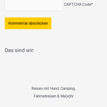
CAPTCHA Code
*
Das sind wir:
Reisen mit Hund, Camping,
Fahrradreisen & Me(e)hr