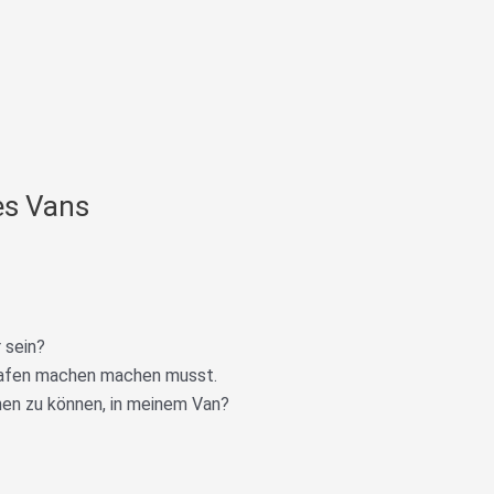
des Vans
 sein?
hlafen machen machen musst.
ehen zu können, in meinem Van?