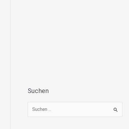
Suchen
S
u