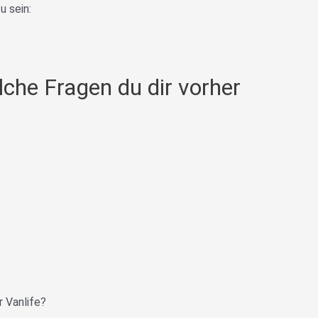
u sein:
che Fragen du dir vorher
r Vanlife?