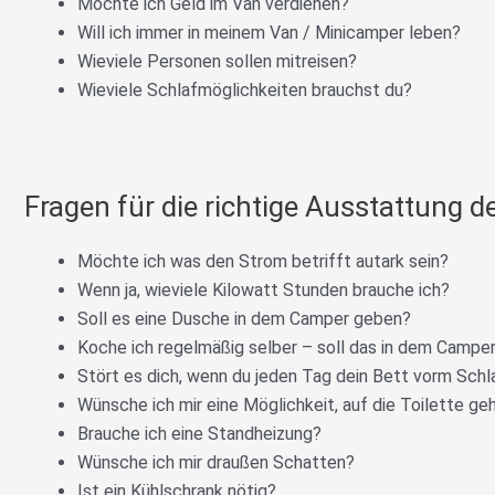
Möchte ich Geld im Van verdienen?
Will ich immer in meinem Van / Minicamper leben?
Wieviele Personen sollen mitreisen?
Wieviele Schlafmöglichkeiten brauchst du?
Fragen für die richtige Ausstattung 
Möchte ich was den Strom betrifft autark sein?
Wenn ja, wieviele Kilowatt Stunden brauche ich?
Soll es eine Dusche in dem Camper geben?
Koche ich regelmäßig selber – soll das in dem Camper
Stört es dich, wenn du jeden Tag dein Bett vorm Sc
Wünsche ich mir eine Möglichkeit, auf die Toilette g
Brauche ich eine Standheizung?
Wünsche ich mir draußen Schatten?
Ist ein Kühlschrank nötig?