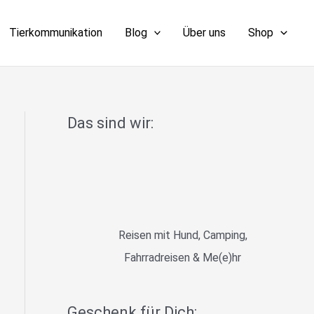
Tierkommunikation
Blog
Über uns
Shop
Das sind wir:
Reisen mit Hund, Camping,
Fahrradreisen & Me(e)hr
Geschenk für Dich: