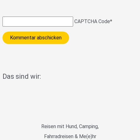
CAPTCHA Code
*
Das sind wir:
Reisen mit Hund, Camping,
Fahrradreisen & Me(e)hr