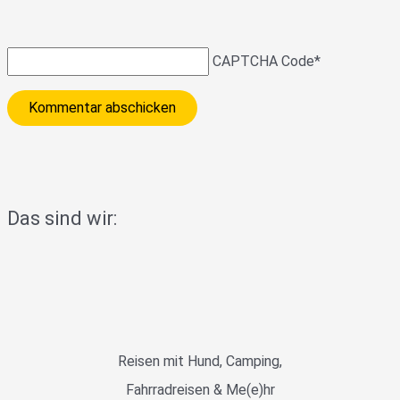
CAPTCHA Code
*
Das sind wir:
Reisen mit Hund, Camping,
Fahrradreisen & Me(e)hr