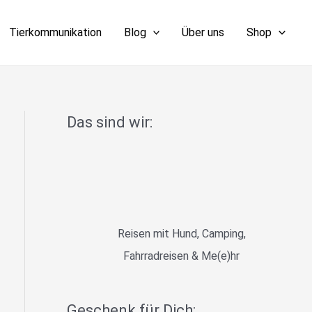
Tierkommunikation
Blog
Über uns
Shop
Das sind wir:
Reisen mit Hund, Camping,
Fahrradreisen & Me(e)hr
Geschenk für Dich: