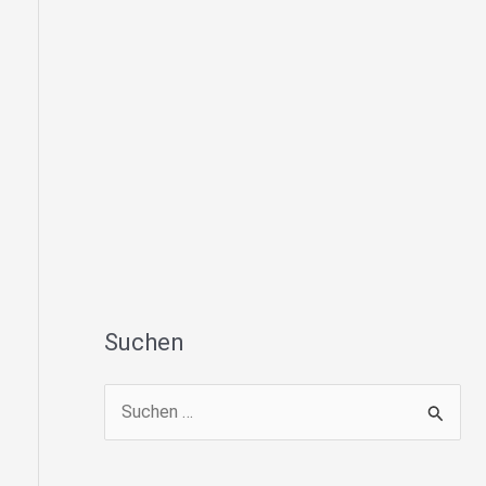
Suchen
S
u