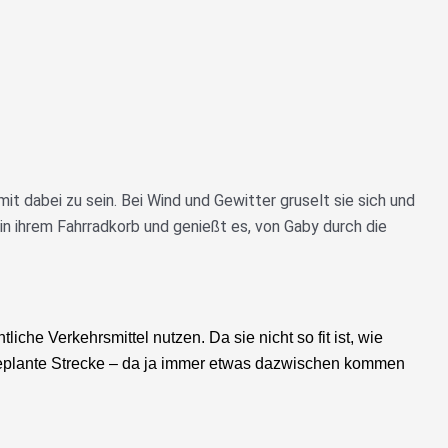
 mit dabei zu sein. Bei Wind und Gewitter gruselt sie sich und
in ihrem Fahrradkorb und genießt es, von Gaby durch die
iche Verkehrsmittel nutzen. Da sie nicht so fit ist, wie
m geplante Strecke – da ja immer etwas dazwischen kommen