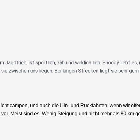
 Jagdtrieb, ist sportlich, zäh und wirklich lieb. Snoopy liebt es,
e zwischen uns liegen. Bei langen Strecken liegt sie sehr gern 
nicht campen, und auch die Hin- und Rückfahrten, wenn wir öffentl
en vor. Meist sind es: Wenig Steigung und nicht mehr als 80 k