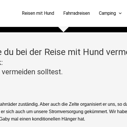
Reisen mit Hund
Fahrradreisen
Camping
e du bei der Reise mit Hund verme
:
 vermeiden solltest.
ahrräder zuständig. Aber auch die Zelte organisiert er uns, so 
at er sich auch um unsere Stromversorgung gekümmert. Wir hab
n Gaby mal einen konditionellen Hänger hat.