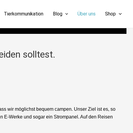
Tierkommunikation
Blog
Über uns
Shop
iden solltest.
dass wir möglichst bequem campen. Unser Ziel ist es, so
en E-Werke und sogar ein Strompanel. Auf den Reisen