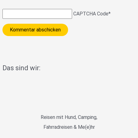
CAPTCHA Code
*
Das sind wir:
Reisen mit Hund, Camping,
Fahrradreisen & Me(e)hr