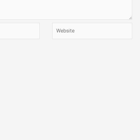
Website