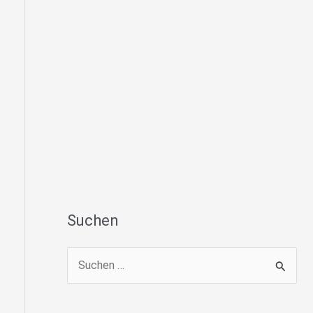
Suchen
S
u