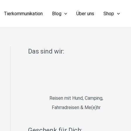
Tierkommunikation
Blog
Über uns
Shop
Das sind wir:
Reisen mit Hund, Camping,
Fahrradreisen & Me(e)hr
Geschenk für Dich: